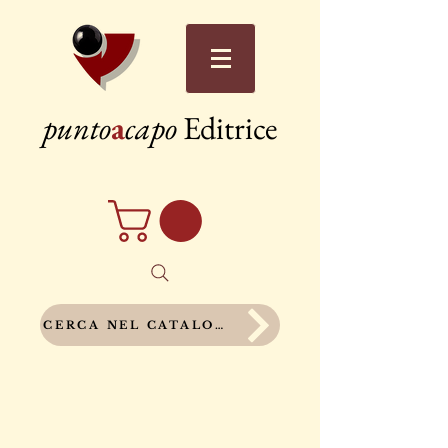
punto
a
capo
Editrice
CERCA NEL CATALOGO COMPLETO