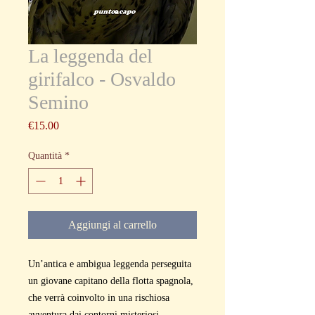
La leggenda del
girifalco - Osvaldo
Semino
Prezzo
€15.00
Quantità
*
Aggiungi al carrello
Un’antica e ambigua leggenda perseguita
un giovane capitano della flotta spagnola,
che verrà coinvolto in una rischiosa
avventura dai contorni misteriosi.