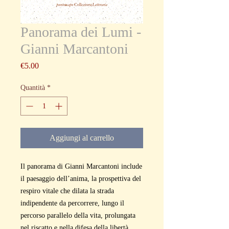
Panorama dei Lumi -
Gianni Marcantoni
Prezzo
€5.00
Quantità
*
Aggiungi al carrello
Il panorama di Gianni Marcantoni include
il paesaggio dell’anima, la prospettiva del
respiro vitale che dilata la strada
indipendente da percorrere, lungo il
percorso parallelo della vita, prolungata
nel riscatto e nella difesa della libertà