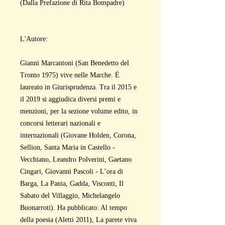
(Dalla Prefazione di Rita Bompadre)
L'Autore:
Gianni Marcantoni (San Benedetto del
Tronto 1975) vive nelle Marche. È
laureato in Giurisprudenza. Tra il 2015 e
il 2019 si aggiudica diversi premi e
menzioni, per la sezione volume edito, in
concorsi letterari nazionali e
internazionali (Giovane Holden, Corona,
Sellion, Santa Maria in Castello -
Vecchiano, Leandro Polverini, Gaetano
Cingari, Giovanni Pascoli - L’ora di
Barga, La Pania, Gadda, Visconti, Il
Sabato del Villaggio, Michelangelo
Buonarroti). Ha pubblicato: Al tempo
della poesia (Aletti 2011), La parete viva