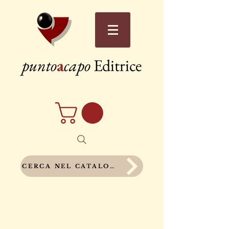
punto
a
capo
Editrice
CERCA NEL CATALOGO COMPLETO