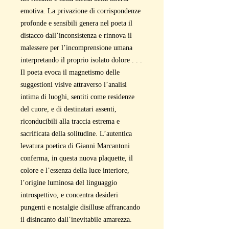
emotiva. La privazione di corrispondenze
profonde e sensibili genera nel poeta il
distacco dall’inconsistenza e rinnova il
malessere per l’incomprensione umana
interpretando il proprio isolato dolore . . .
Il poeta evoca il magnetismo delle
suggestioni visive attraverso l’analisi
intima di luoghi, sentiti come residenze
del cuore, e di destinatari assenti,
riconducibili alla traccia estrema e
sacrificata della solitudine. L’autentica
levatura poetica di Gianni Marcantoni
conferma, in questa nuova plaquette, il
colore e l’essenza della luce interiore,
l’origine luminosa del linguaggio
introspettivo, e concentra desideri
pungenti e nostalgie disilluse affrancando
il disincanto dall’inevitabile amarezza.