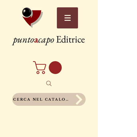
punto
a
capo
Editrice
CERCA NEL CATALOGO COMPLETO