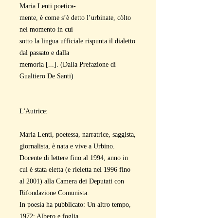
Maria Lenti poetica-
mente, è come s’è detto l’urbinate, còlto
nel momento in cui
sotto la lingua ufficiale rispunta il dialetto
dal passato e dalla
memoria [...]. (Dalla Prefazione di
Gualtiero De Santi)
L'Autrice:
Maria Lenti, poetessa, narratrice, saggista,
giornalista, è nata e vive a Urbino.
Docente di lettere fino al 1994, anno in
cui è stata eletta (e rieletta nel 1996 fino
al 2001) alla Camera dei Deputati con
Rifondazione Comunista.
In poesia ha pubblicato: Un altro tempo,
1972; Albero e foglia,