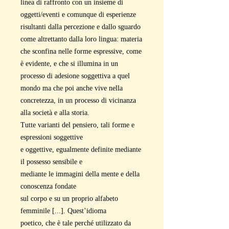
linea di raffronto con un insieme di
oggetti/eventi e comunque di esperienze
risultanti dalla percezione e dallo sguardo
come altrettanto dalla loro lingua: materia
che sconfina nelle forme espressive, come
è evidente, e che si illumina in un
processo di adesione soggettiva a quel
mondo ma che poi anche vive nella
concretezza, in un processo di vicinanza
alla società e alla storia.
Tutte varianti del pensiero, tali forme e
espressioni soggettive
e oggettive, egualmente definite mediante
il possesso sensibile e
mediante le immagini della mente e della
conoscenza fondate
sul corpo e su un proprio alfabeto
femminile [...]. Quest’idioma
poetico, che è tale perché utilizzato da