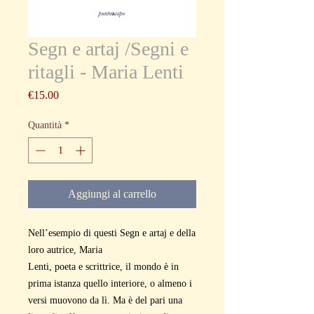
Segn e artaj /Segni e
ritagli - Maria Lenti
Prezzo
€15.00
Quantità
*
Aggiungi al carrello
Nell’esempio di questi Segn e artaj e della
loro autrice, Maria
Lenti, poeta e scrittrice, il mondo è in
prima istanza quello interiore, o almeno i
versi muovono da lì. Ma è del pari una