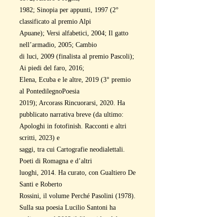
1982; Sinopia per appunti, 1997 (2°
classificato al premio Alpi
Apuane); Versi alfabetici, 2004; Il gatto
nell’armadio, 2005; Cambio
di luci, 2009 (finalista al premio Pascoli);
Ai piedi del faro, 2016;
Elena, Ecuba e le altre, 2019 (3° premio
al PontedilegnoPoesia
2019); Arcorass Rincuorarsi, 2020. Ha
pubblicato narrativa breve (da ultimo:
Apologhi in fotofinish. Racconti e altri
scritti, 2023) e
saggi, tra cui Cartografie neodialettali.
Poeti di Romagna e d’altri
luoghi, 2014. Ha curato, con Gualtiero De
Santi e Roberto
Rossini, il volume Perché Pasolini (1978).
Sulla sua poesia Lucilio Santoni ha