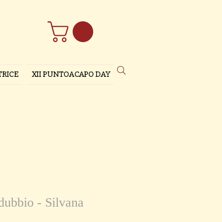
TRICE
XII PUNTOACAPO DAY
dubbio - Silvana