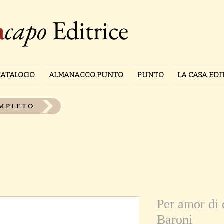
a
capo
Editrice
CATALOGO
ALMANACCO PUNTO
PUNTO
LA CASA EDI
OMPLETO
Per amor di 
Baroni