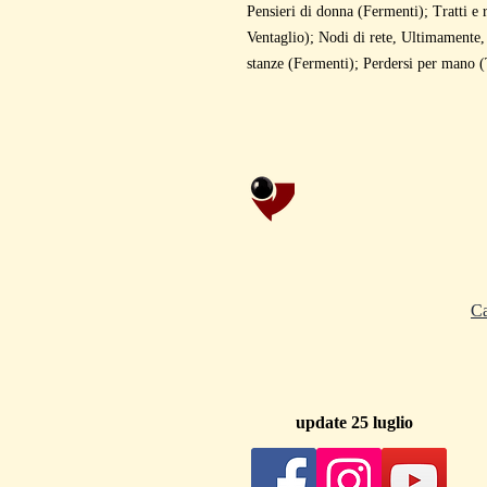
Pensieri di donna (Fermenti); Tratti e r
Ventaglio); Nodi di rete, Ultimamente, 
stanze (Fermenti); Perdersi per mano (T
C
update 25 luglio