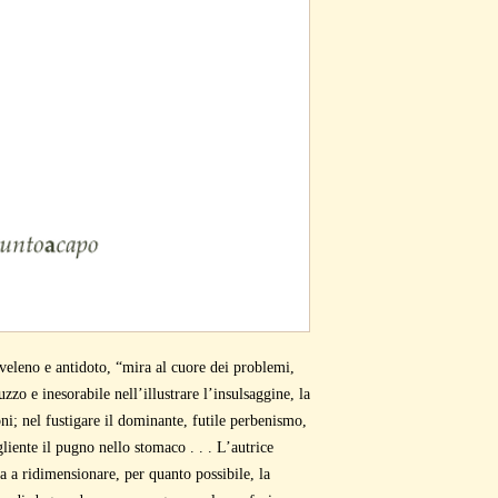
veleno e antidoto, “mira al cuore dei problemi,
uzzo e inesorabile nell’illustrare l’insulsaggine, la
ni; nel fustigare il dominante, futile perbenismo,
liente il pugno nello stomaco . . . L’autrice
 a ridimensionare, per quanto possibile, la