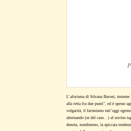
L’aforisma di Silvana Baroni, insieme 
alla retta fra due punti”, ed è spesso ag
volgarità, il fariseismo tutt’oggi egemo
alternando (se del caso…) al sorriso tag
denota, nondimeno, la spiccata tendenza