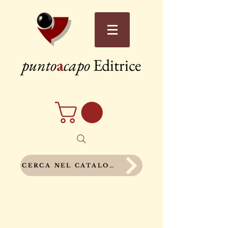
punto
a
capo
Editrice
CERCA NEL CATALOGO COMPLETO