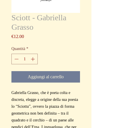
Sciott - Gabriella
Grasso
Prezzo
€12.00
Quantità
*
Aggiungi al carrello
Gabriella Grasso, che è poeta colta e
discreta, elegge a origine della sua poesia
lo “Sciottu”, ovvero la piazza di forma
geometrica non ben definita – tra il
quadrato e il cerchio – di un paese alle
pendici dell’Etna, Linguaglossa, che per