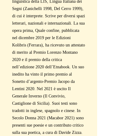
linguistica della LIS, Lingua Italiana dei
Segni (Zanichelli 1998, Del Cerro 1999),
di cui è interprete. Scrive per diversi spazi
letterari, nazionali e internazionali. La sua
opera prima, Quale confine, pubblicata
nel dicembre 2019 per le Edizioni
Kolibris (Ferrara), ha ricevuto un attestato
di merito al Premio Lorenzo Montano
2020 e il premio della critica
nell’edizione 2020 dell’Etnabook. Un suo
inedito ha vinto il primo premio al
Sonetto d’argento-Premio Jacopo da
Lentini 2020. Nel 2021 è uscito Il
Generale Inverno (Il Convivio,
Castiglione di Sicilia). Suoi testi sono
tradotti in inglese, spagnolo e cinese. In
Secolo Donna 2021 (Macabor 2021) sono
presenti sue poesie e un contributo critico
sulla sua poetica, a cura di Davide Zizza.