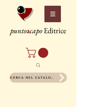
punto
a
capo
Editrice
CERCA NEL CATALOGO COMPLETO