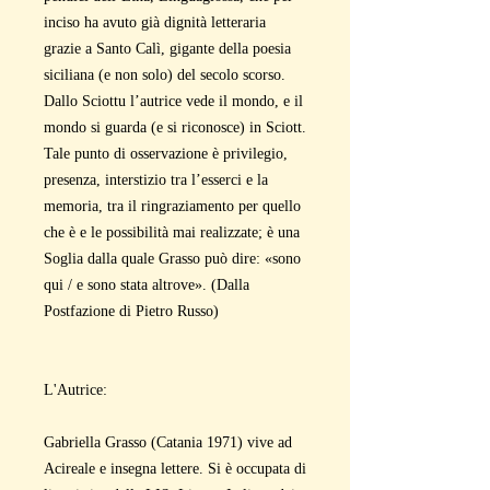
inciso ha avuto già dignità letteraria
grazie a Santo Calì, gigante della poesia
siciliana (e non solo) del secolo scorso.
Dallo Sciottu l’autrice vede il mondo, e il
mondo si guarda (e si riconosce) in Sciott.
Tale punto di osservazione è privilegio,
presenza, interstizio tra l’esserci e la
memoria, tra il ringraziamento per quello
che è e le possibilità mai realizzate; è una
Soglia dalla quale Grasso può dire: «sono
qui / e sono stata altrove». (Dalla
Postfazione di Pietro Russo)
L'Autrice:
Gabriella Grasso (Catania 1971) vive ad
Acireale e insegna lettere. Si è occupata di