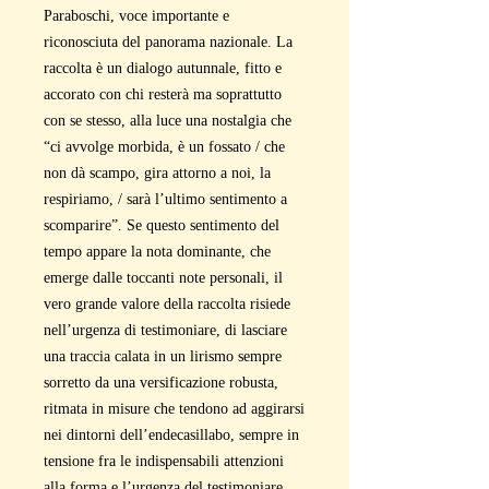
Paraboschi, voce importante e
riconosciuta del panorama nazionale. La
raccolta è un dialogo autunnale, fitto e
accorato con chi resterà ma soprattutto
con se stesso, alla luce una nostalgia che
“ci avvolge morbida, è un fossato / che
non dà scampo, gira attorno a noi, la
respiriamo, / sarà l’ultimo sentimento a
scomparire”. Se questo sentimento del
tempo appare la nota dominante, che
emerge dalle toccanti note personali, il
vero grande valore della raccolta risiede
nell’urgenza di testimoniare, di lasciare
una traccia calata in un lirismo sempre
sorretto da una versificazione robusta,
ritmata in misure che tendono ad aggirarsi
nei dintorni dell’endecasillabo, sempre in
tensione fra le indispensabili attenzioni
alla forma e l’urgenza del testimoniare