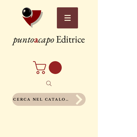
punto
a
capo
Editrice
CERCA NEL CATALOGO COMPLETO