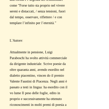
come “Forse tutto sta proprio nel vivere
sereni e distaccati, / senza tensioni, fuori
dal tempo, osservare, riflettere / e con
templare l’infinito per l’eternità.”
L'Autore:
Attualmente in pensione, Luigi
Paraboschi ha svolto attività commerciale
da dirigente industriale. Scrive poesie da
oltre quaranta anni, avendo esordito nel
dialetto piacentino, vincen do il premio
Valente Faustini di Piacenza. Negli anni è
passato a testi in lingua: ha esordito con il
vo lume Il peso delle foglie, edito in
proprio e successivamente ha ottenuto
riconoscimenti in molti premi di poesia a